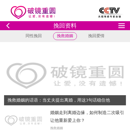
挽回资料
同性挽回
挽救婚姻
挽回爱情
挽救婚姻的话语：当丈夫提出离婚，用这3句话稳住他
婚姻走到离婚边缘，如何制造二次吸引
让他重新爱上你？
挽救婚姻