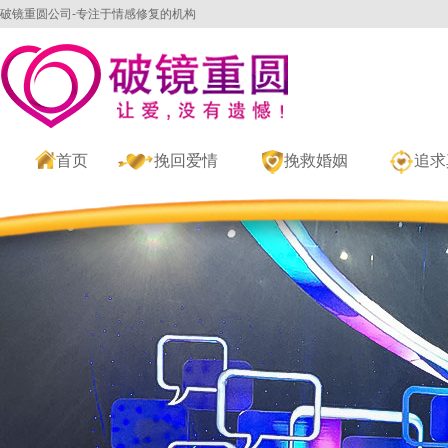
破镜重圆公司-专注于情感修复的机构
首页
挽回爱情
挽救婚姻
追求