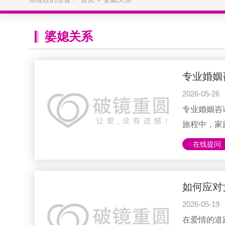
婆媳关系
专业婚姻
2026-05-26
专业婚姻咨
旅程中，家
事，却可能
在线提问
婚姻咨询师
庭责任与个
之道。 一
如何应对
焦头烂额。
2026-05-19
的事，希望
在爱情的道