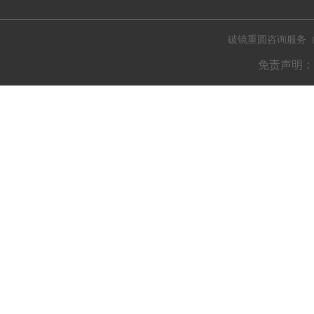
破镜重圆咨询服务（肇庆
免责声明：