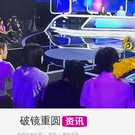
破镜重圆
你现在的位置：
首页
婆媳关系