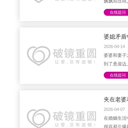
飘飘却压得
朋友，几乎
在线提问
话里反复叮
家庭冷战，
呢？很多人
婆媳矛盾
聊死，事后
2026-04-14
身心俱疲。
婆婆和妻子
而是两代人对幸
到了悬崖边
妈，又怕伤
在线提问
造成的，而
一场对家庭
成为丈夫的
接决定这场
2026-04-07
从乱局中走
在婚姻生活
当儿子——把
很容易引爆