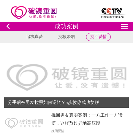
成功案例
追求真爱
挽救婚姻
挽回爱情
分手后被男友拉黑如何逆转？5步教你成功复联
挽回男友真实案例：一方工作一方读
博，这样熬过异地高压期
挽回爱情