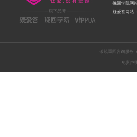
挽回学院网站：
疑爱答网站：ww
破镜重圆咨询服务（肇庆
免责声