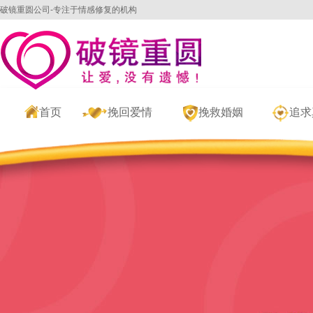
破镜重圆公司-专注于情感修复的机构
首页
挽回爱情
挽救婚姻
追求