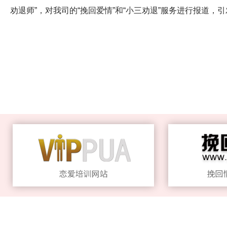
劝退师”，对我司的“挽回爱情”和“小三劝退”服务进行报道，