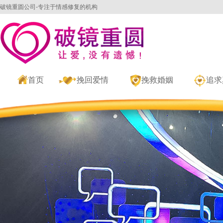
破镜重圆公司-专注于情感修复的机构
首页
挽回爱情
挽救婚姻
追求