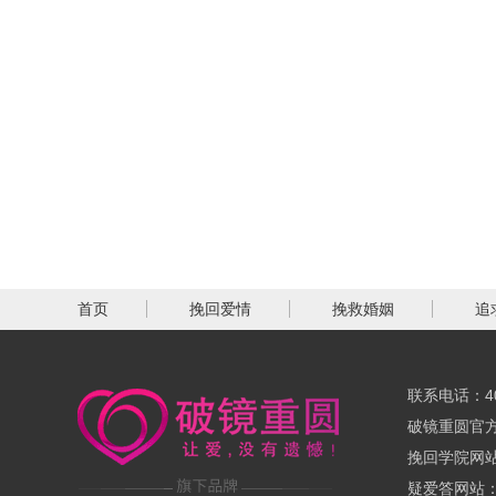
首页
挽回爱情
挽救婚姻
追
联系电话：400
破镜重圆官方网
挽回学院网站：
疑爱答网站：ww