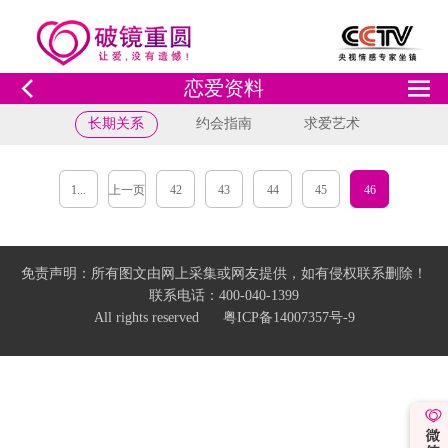
恋爱资料
长期关系
约会指南
求爱艺术
1...
上一页
42
43
44
45
46
免责声明：所有图文由网上采集或网友提供，如有侵权联系删除！
联系电话：400-040-1399
All rights reserved 粤ICP备14007357号-9