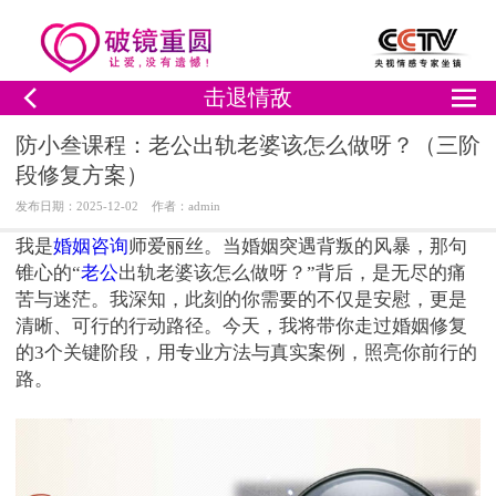
击退情敌
防小叁课程：老公出轨老婆该怎么做呀？（三阶
段修复方案）
发布日期：2025-12-02 作者：admin
我是
婚姻咨询
师爱丽丝。当婚姻突遇背叛的风暴，那句
锥心的“
老公
出轨老婆该怎么做呀？”背后，是无尽的痛
苦与迷茫。我深知，此刻的你需要的不仅是安慰，更是
清晰、可行的行动路径。今天，我将带你走过婚姻修复
的3个关键阶段，用专业方法与真实案例，照亮你前行的
路。