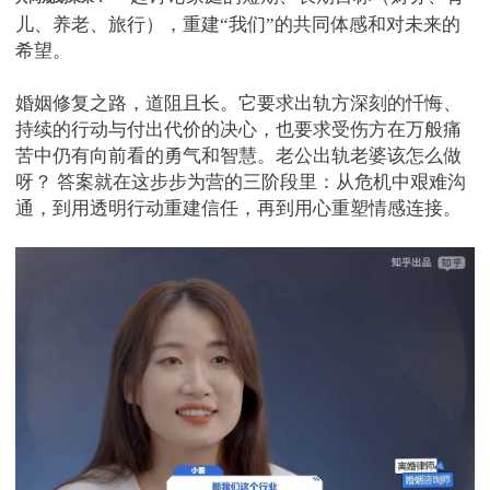
儿、养老、旅行），重建“我们”的共同体感和对未来的
希望。
婚姻修复之路，道阻且长。它要求出轨方深刻的忏悔、
持续的行动与付出代价的决心，也要求受伤方在万般痛
苦中仍有向前看的勇气和智慧。老公出轨老婆该怎么做
呀？ 答案就在这步步为营的三阶段里：从危机中艰难沟
通，到用透明行动重建信任，再到用心重塑情感连接。