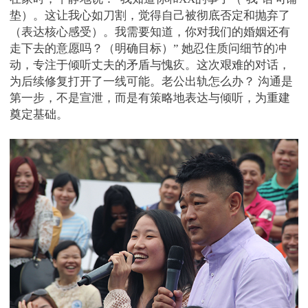
垫）。这让我心如刀割，觉得自己被彻底否定和抛弃了
（表达核心感受）。我需要知道，你对我们的婚姻还有
走下去的意愿吗？（明确目标）” 她忍住质问细节的冲
动，专注于倾听丈夫的矛盾与愧疚。这次艰难的对话，
为后续修复打开了一线可能。老公出轨怎么办？ 沟通是
第一步，不是宣泄，而是有策略地表达与倾听，为重建
奠定基础。