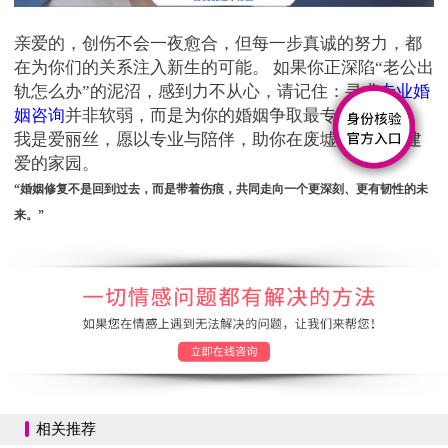
亲爱的，创伤不会一夜愈合，但每一步真诚的努力，都
在为你们的关系注入新生的可能。 如果你正深陷“老公出
轨怎么办”的泥沼，感到力不从心，请记住：寻求
专业婚
姻咨询
并非软弱，而是为你的婚姻争取最专业的护航。
我是爱丽丝，愿以专业与陪伴，助你在废墟之上，重建
爱的家园。
“婚姻修复不是回到过去，而是带着伤痕，共同走向一个更深刻、更有韧性的未
来。”
相关推荐