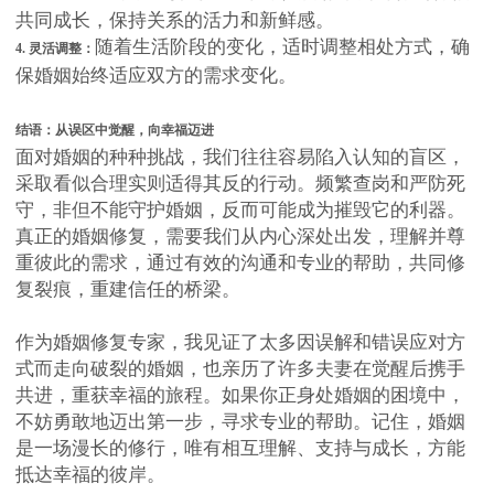
共同成长，保持关系的活力和新鲜感。
随着生活阶段的变化，适时调整相处方式，确
4. 灵活调整：
保婚姻始终适应双方的需求变化。
结语：从误区中觉醒，向幸福迈进
面对婚姻的种种挑战，我们往往容易陷入认知的盲区，
采取看似合理实则适得其反的行动。频繁查岗和严防死
守，非但不能守护婚姻，反而可能成为摧毁它的利器。
真正的婚姻修复，需要我们从内心深处出发，理解并尊
重彼此的需求，通过有效的沟通和专业的帮助，共同修
复裂痕，重建信任的桥梁。
作为婚姻修复专家，我见证了太多因误解和错误应对方
式而走向破裂的婚姻，也亲历了许多夫妻在觉醒后携手
共进，重获幸福的旅程。如果你正身处婚姻的困境中，
不妨勇敢地迈出第一步，寻求专业的帮助。记住，婚姻
是一场漫长的修行，唯有相互理解、支持与成长，方能
抵达幸福的彼岸。