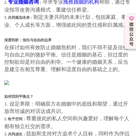
专业
婚姻咨询
寻求专业
挽救婚姻的机构
帮助，通过专
2.
：
业指导改善沟通模式，重建信任桥梁。
制定夫妻共同的未来计划，包括家庭、事
3. 共同规划未来：
业、个人成长等方面，增强彼此间的责任感和归属感。
深度剖析：信任与自由的边界
在探讨如何有效防止婚姻危机时，我们不得不提及信任
与自由之间的微妙平衡。信任是婚姻的基石，但过度的
控制欲却是对自由的剥夺。一个健康的婚姻关系，应当
是建立在相互尊重、理解和适度自由的基础之上的。
如何找到平衡点？
1. 设定界限：明确双方在婚姻中的底线和期望，通过开
放而坦诚的对话达成共识。
尊重彼此的私人空间和兴趣爱好，理解每个人
2. 给予空间：
都有独立社交的需求。
鼓励和支持对方追求个人目标，同时作为伴侣
3. 共同成长：