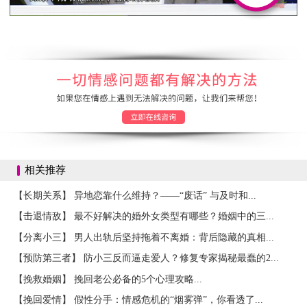
相关推荐
【长期关系】 异地恋靠什么维持？——“废话” 与及时和...
【击退情敌】 最不好解决的婚外女类型有哪些？婚姻中的三...
【分离小三】 男人出轨后坚持拖着不离婚：背后隐藏的真相...
【预防第三者】 防小三反而逼走爱人？修复专家揭秘最蠢的2...
【挽救婚姻】 挽回老公必备的5个心理攻略...
【挽回爱情】 假性分手：情感危机的“烟雾弹”，你看透了...