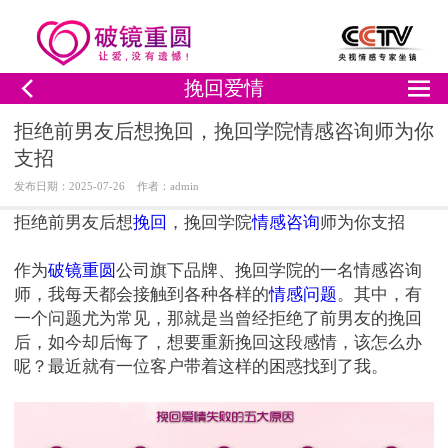
挽回爱情
拒绝前男友后想挽回，挽回学院情感咨询师为你
支招
发布日期：2025-07-26 作者：admin
拒绝前男友后想
挽回
，挽回学院
情感咨询
师为你支招
作为
破镜重圆
公司旗下品牌、挽回学院的一名情感咨询
师，我每天都会接触到各种各样的
情感问题
。其中，有
一个问题尤为常见，那就是当曾经拒绝了前男友的挽回
后，如今却后悔了，想要重新挽回这段感情，该怎么办
呢？最近就有一位客户带着这样的困惑找到了我。