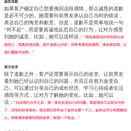
诚恳道歉
如果客户确定自己想要挽回这段感情，那么诚恳的道歉
是必不可少的。她需要向前男友承认自己当时的错误，
表达自己的悔意和歉意。但是，道歉不是简单地说一句
“对不起”，而是要真诚地反思自己的行为，让对方感受
到她的诚意。比如，她可以这样说：
“我知道我当时的拒绝让你
很伤心，我真的很后悔。我不该那么冲动，没有考虑你的感受。请你原谅我，让
我们重新开始吧。”
展示改变
除了道歉之外，客户还需要展示自己的改变。让前男友
看到她已经认识到自己的问题，并且正在努力改变自
己。可以通过分享自己的成长经历、学习心得或者生活
感悟等方式，让对方了解她的变化。比如，她可以
说：
“自从我们分开之后，我一直在反思自己的问题。我发现自己以前太任性
了，没有好好珍惜你。现在我已经学会了如何去爱一个人，如何去关心和照顾别
人。我希望你能看到我的改变，给我一个机会。”