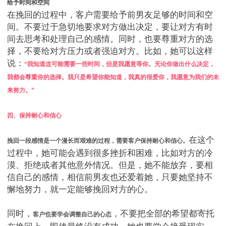
给予时间和空间
在挽回的过程中，客户需要给予前男友足够的时间和空
间。不要过于急切地要求对方做出决定，要让对方有时
间去思考和处理自己的感情。同时，也要尊重对方的选
择，不要给对方压力或者强迫对方。比如，她可以这样
说：
“我知道这可能需要一些时间，但是我愿意等你。无论你做出什么决定，
我都会尊重你的选择。我只是希望你能知道，我真的很爱你，我愿意为我们的未
来努力。”
四、保持耐心和信心
在这个
挽回一段感情是一个漫长而艰难的过程，需要客户保持耐心和信心。
过程中，她可能会遇到很多挫折和困难，比如对方的冷
漠、拒绝或者其他意外情况。但是，她不能放弃，要相
信自己的感情，相信前男友也还爱着她，只要她坚持不
懈地努力，就一定能够挽回对方的心。
同时，
，不要把全部的希望都寄托
客户也要学会调整自己的心态