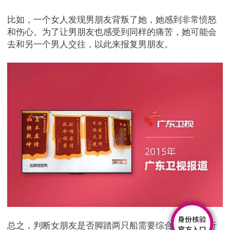
比如，一个女人发现男朋友背叛了她，她感到非常愤怒
和伤心。为了让男朋友也感受到同样的痛苦，她可能会
去和另一个男人交往，以此来报复男朋友。
总之，判断女朋友是否脚踏两只船需要综合考虑她的行