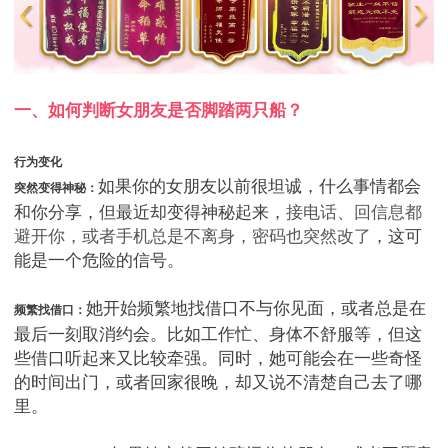
一、如何判断女朋友是否脚踏两只船？
行为变化
如果你的女朋友以前很坦诚，什么事情都会
突然变得神秘：
和你分享，但最近却变得神秘起来，
接电话、回信息都
避开你，或者手机总是不离身，密码也突然改了
，这可
能是一个危险的信号。
她开始频繁地找借口不与你见面，或者总是在
频繁找借口：
最后一刻取消约会。比如工作忙、身体不舒服等，但这
些借口听起来又比较牵强。同时，她可能会在一些奇怪
的时间出门，或者回家很晚，却又说不清楚自己去了哪
里。