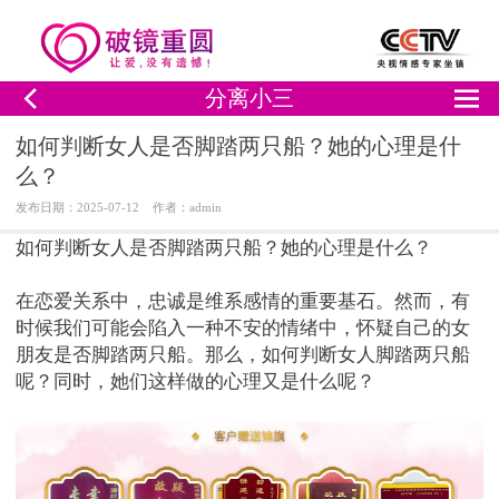
分离小三
如何判断女人是否脚踏两只船？她的心理是什
么？
发布日期：2025-07-12 作者：admin
如何判断女人是否脚踏两只船？她的心理是什么？
在恋爱关系中，忠诚是维系感情的重要基石。然而，有
时候我们可能会陷入一种不安的情绪中，怀疑自己的女
朋友是否脚踏两只船。那么，如何判断女人脚踏两只船
呢？同时，她们这样做的心理又是什么呢？