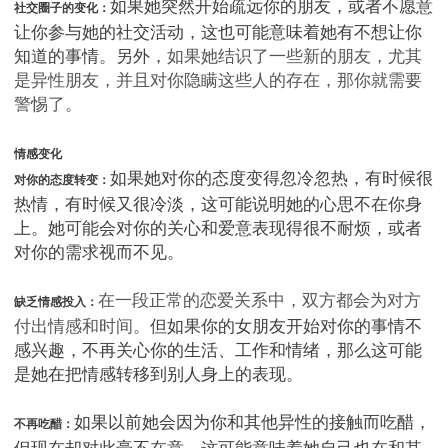
如果她突然开始疏远你的朋友，或者不愿意
社交圈子的变化：
让你参与她的社交活动，这也可能意味着她有不想让你
知道的事情。另外，
如果她结识了一些新的朋友，尤其
是异性朋友，并且对你隐瞒这些人的存在，那你就需要
警惕了。
情感变化
如果她对你的态度变得忽冷忽热，有时候很
对你的态度转变：
热情，有时候又很冷淡，这可能说明她的心思不在你身
上。她可能会对你的关心和爱意表现得很不耐烦，或者
对你的需求视而不见。
在一段正常的恋爱关系中，双方都会为对方
缺乏情感投入：
付出情感和时间。
但如果你的女朋友开始对你的事情不
感兴趣，不再关心你的生活、工作和情绪，那么这可能
是她在把情感转移到别人身上的表现。
如果以前她会因为你和其他异性的接触而吃醋，
不再吃醋：