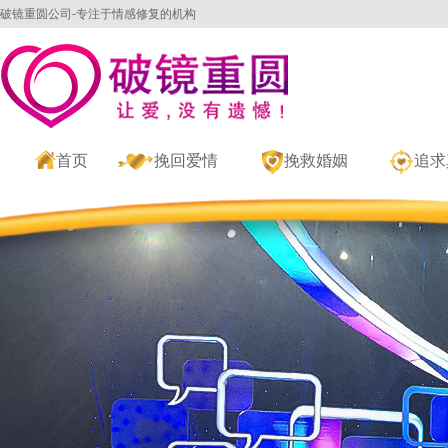
破镜重圆公司-专注于情感修复的机构
首页
挽回爱情
挽救婚姻
追求