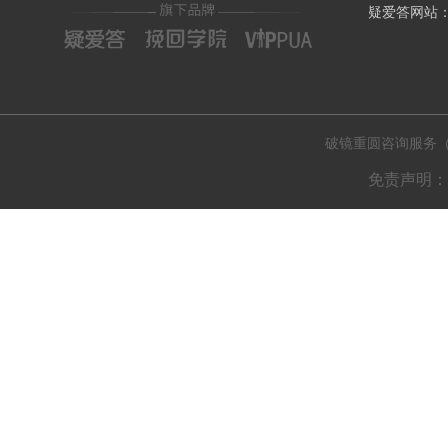
疑爱答网站：ww
破镜重圆咨询服务（肇庆
免责声明：