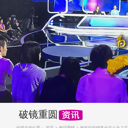
破镜重圆
你现在的位置：
首页
挽回爱情
被前任拒绝复合怎么办？实