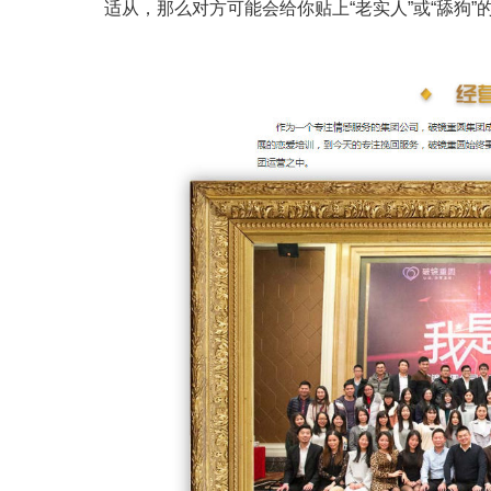
适从，那么对方可能会给你贴上“老实人”或“舔狗”