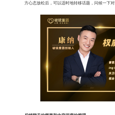
方心态放松后，可以适时地转移话题，问候一下对