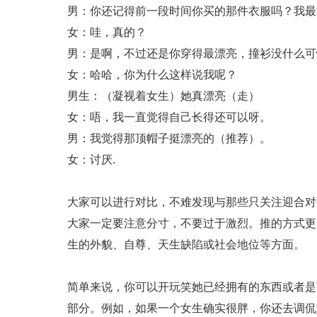
男：你还记得前一段时间你买的那件衣服吗？我最
女：哇，真的？
男：是啊，不过还是你穿得最漂亮，撞衫没什么可
女：哈哈，你为什么这样说我呢？
男生：（凝视着女生）她真漂亮（走）
女：唔，我一直觉得自己长得还可以呀。
男：我觉得那顶帽子挺漂亮的（推荐）。
女：讨厌.
大家可以进行对比，不难发现与那些只关注迎合对
大家一定要注意分寸，不要过于激烈。推的方式更
生的外貌、自尊、天生缺陷或社会地位等方面。
简单来说，你可以开玩笑她已经拥有的东西或者是
部分。例如，如果一个女生确实很胖，你还去调侃