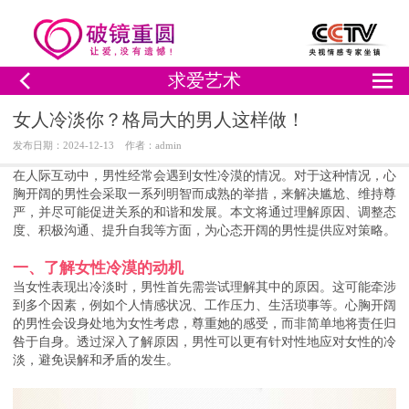
求爱艺术
女人冷淡你？格局大的男人这样做！
发布日期：2024-12-13 作者：admin
在人际互动中，男性经常会遇到女性冷漠的情况。对于这种情况，心
胸开阔的男性会采取一系列明智而成熟的举措，来解决尴尬、维持尊
严，并尽可能促进关系的和谐和发展。本文将通过理解原因、调整态
度、积极沟通、提升自我等方面，为心态开阔的男性提供应对策略。
一、了解女性冷漠的动机
当女性表现出冷淡时，男性首先需尝试理解其中的原因。这可能牵涉
到多个因素，例如个人情感状况、工作压力、生活琐事等。心胸开阔
的男性会设身处地为女性考虑，尊重她的感受，而非简单地将责任归
咎于自身。透过深入了解原因，男性可以更有针对性地应对女性的冷
淡，避免误解和矛盾的发生。