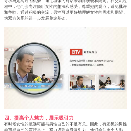
寻求与她沟通的机会，通过坦诚的对话来消除误会和隔阂。在交流过
程中，他们会专注倾听女性的想法和感受，尊重她的观点，避免批评
和争吵。通过积极的交流，男性可以更好地理解女性的需求和期望，
为双方关系的进一步发展奠定基础。
四、提高个人魅力，展示吸引力
有时候女性的疏远可能与男性自己的不足有关。因此，有远见的男性
会审视自己的言行举止，努力增强自身吸引力。他们会注重个人形