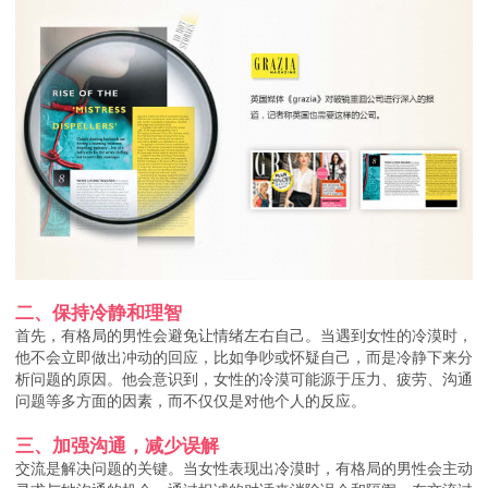
二、保持冷静和理智
首先，有格局的男性会避免让情绪左右自己。当遇到女性的冷漠时，
他不会立即做出冲动的回应，比如争吵或怀疑自己，而是冷静下来分
析问题的原因。他会意识到，女性的冷漠可能源于压力、疲劳、沟通
问题等多方面的因素，而不仅仅是对他个人的反应。
三、加强沟通，减少误解
交流是解决问题的关键。当女性表现出冷漠时，有格局的男性会主动