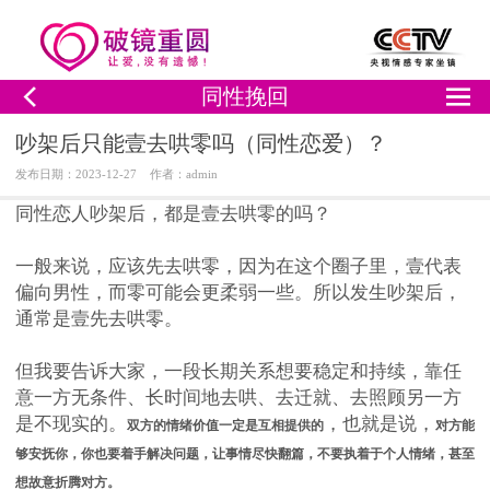
同性挽回
吵架后只能壹去哄零吗（同性恋爱）？
发布日期：2023-12-27 作者：admin
同性恋人吵架后，都是壹去哄零的吗？
一般来说，应该先去哄零，因为在这个圈子里，壹代表
偏向男性，而零可能会更柔弱一些。所以发生吵架后，
通常是壹先去哄零。
但我要告诉大家，一段长期关系想要稳定和持续，靠任
意一方无条件、长时间地去哄、去迁就、去照顾另一方
是不现实的。
，也就是说，
双方的情绪价值一定是互相提供的
对方能
够安抚你，你也要着手解决问题，让事情尽快翻篇，不要执着于个人情绪，甚至
想故意折腾对方。