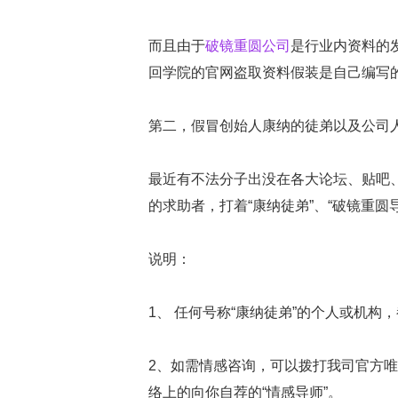
而且由于
破镜重圆公司
是行业内资料的
回学院的官网盗取资料假装是自己编写
第二，假冒创始人康纳的徒弟以及公司
最近有不法分子出没在各大论坛、贴吧
的求助者，打着“康纳徒弟”、“破镜重圆
说明：
1、 任何号称“康纳徒弟”的个人或机构
2、如需情感咨询，可以拨打我司官方唯
络上的向你自荐的“情感导师”。