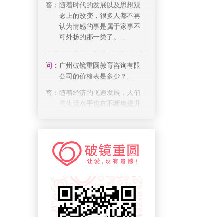
认为情感的事是属于家事不
可外扬的那一类了。...
问：
广州破镜重圆教育咨询有限
公司的价格表是多少？...
答：
随着经济的飞速发展，人们
的生活水平也在不断地提升
着，但是人与人之间的交往
却变得越来越少，这...
问：
广州破镜重圆教育咨询有限
公司可靠吗？...
答：
很多人会选择分手并不是因
为不爱，而是两个人之间的
遇到了许许多多无法解决的
矛盾，所以其中一方...