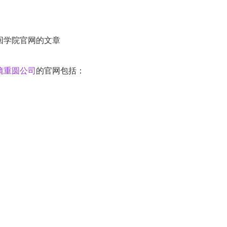
回学院官网的文章
镜重圆公司
的官网包括：