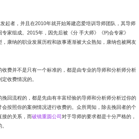
理发起者，并且在2010年就开始筹建恋爱培训导师团队，其导师
专家组成。2015年，因先后被《分 手大师》《约会专家》
型，康纳的职业发展历程和故事逐渐被大众熟知，康纳也被网友
的收费并不是只有一个标准的，都是由专业的导师和分析师分析
制定收费情况的。
的挽回流程的，都是先由有丰富经验的导师和分析师分析过你的
才会按照你的案例情况进行收费的。众所周知，除去挽回者的个
直接的关系，而
破镜重圆公司
对于导师的要求都是十分严格的，
的。