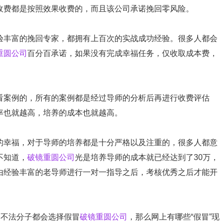
收费都是按照效果收费的，而且该公司承诺挽回零风险。
验丰富的挽回专家，都拥有上百次的实战成功经验。很多人都会
重圆公司
百分百承诺，如果没有完成幸福任务，仅收取成本费，
看案例的，所有的案例都是经过导师的分析后再进行收费评估
率也就越高，培养的成本也就越高。
的幸福，对于导师的培养都是十分严格以及注重的，很多人都意
不知道，
破镜重圆公司
光是培养导师的成本就已经达到了30万，
由经验丰富的老导师进行一对一指导之后，考核优秀之后才能开
多不法分子都会选择假冒
破镜重圆公司
，那么网上有哪些“假冒”现