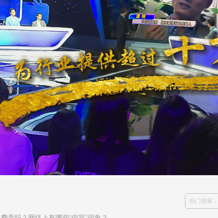
费贵吗？网络上有哪些“假冒”现象？