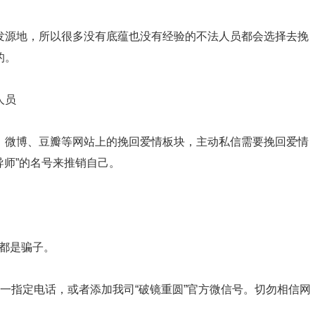
发源地，所以很多没有底蕴也没有经验的不法人员都会选择去挽
的。
人员
、微博、豆瓣等网站上的挽回爱情板块，主动私信需要挽回爱情
导师”的名号来推销自己。
，都是骗子。
一指定电话，或者添加我司“破镜重圆”官方微信号。切勿相信网