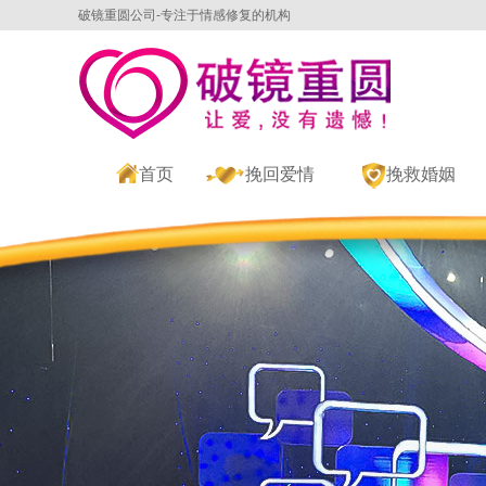
破镜重圆公司-专注于情感修复的机构
首页
挽回爱情
挽救婚姻