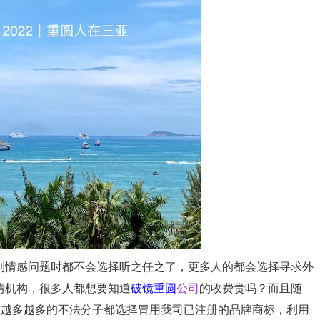
到情感问题时都不会选择听之任之了，更多人的都会选择寻求外
情机构，很多人都想要知道
破镜重圆
公司
的收费贵吗？而且随
了越多越多的不法分子都选择冒用我司已注册的品牌商标，利用