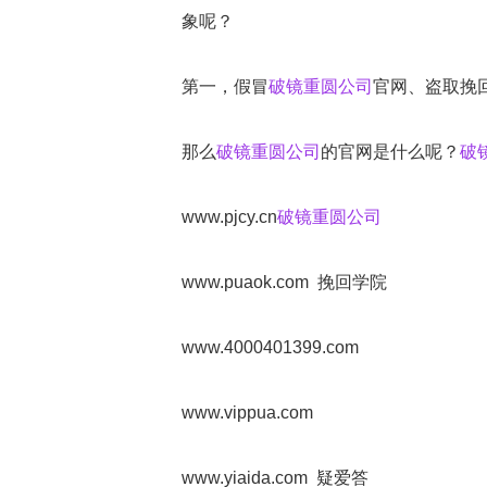
象呢？
第一，假冒
破镜重圆公司
官网、盗取挽
那么
破镜重圆公司
的官网是什么呢？
破
www.pjcy.cn
破镜重圆公司
www.puaok.com 挽回学院
www.4000401399.com
www.vippua.com
www.yiaida.com 疑爱答