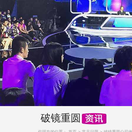
破镜重圆
你现在的位置：
首页
常见问题
破镜重圆公司收