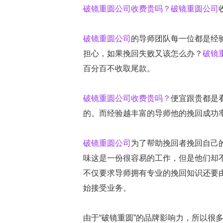
破镜重圆公司收费贵吗？
破镜重圆公司
破镜重圆公司
的导师团队每一位都是经
担心，如果挽回失败又该怎么办？
破镜
百分百不收取尾款。
破镜重圆公司收费贵吗？
便宜跟贵都是
的。而经验越丰富的导师他的挽回成功
破镜重圆公司
为了帮助挽回者挽回自己
味这是一份很容易的工作，但是他们却
不仅要求导师拥有专业的挽回知识还要
始接受业务。
由于“破镜重圆”的品牌影响力，所以很