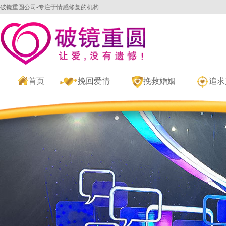
破镜重圆公司-专注于情感修复的机构
首页
挽回爱情
挽救婚姻
追求