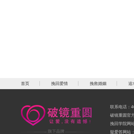
首页
挽回爱情
挽救婚姻
追
联系电话：400
破镜重圆官方网
挽回学院网站：
疑爱答网站：ww