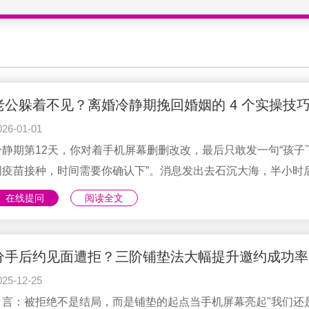
老公躲着不见？离婚冷静期挽回婚姻的 4 个实操技
026-01-01
冷静期第12天，你对着手机屏幕删删改改，最后只敢发一句“孩子
周疫苗接种，时间需要你确认下”。消息发出去石沉大海，半小时
忍不住拨电话，只听到“您拨打的用户正在通话中”——其实你清楚
在线提问
阅读全文
那是被直接挂掉了。你窝在沙发里盯着结婚证，明明上周还一起
子去了游乐园，怎么转眼就成了“连见面都嫌多余”的关系？更怕的
是，再过十几天冷静期结束，连“谈一谈”的机会都没了。但我想告
分手后约见面遭拒？三阶铺垫法大幅提升邀约成功率
你：老公拒绝见面，不是“彻底判了死刑”，而是他在用最笨拙的方
025-12-25
表达“我现在很混乱，不想再冲突”。我们不用逼他“必须见面”，而
引言：被拒绝不是结局，而是铺垫的起点当手机屏幕亮起"我们还