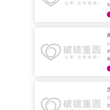
要
2
我
2