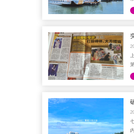
2
意
2
一