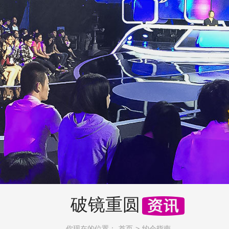
破镜重圆
你现在的位置：
首页
约会指南