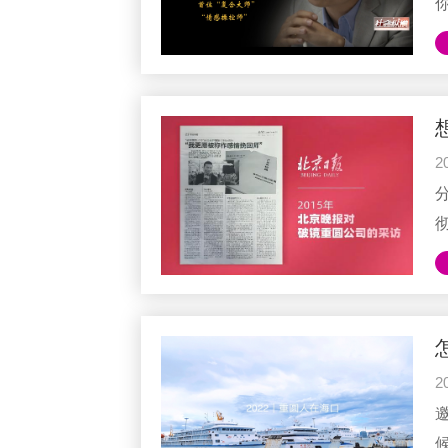
2
足
2
邀