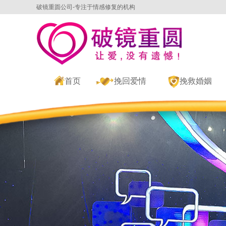
破镜重圆公司-专注于情感修复的机构
首页
挽回爱情
挽救婚姻